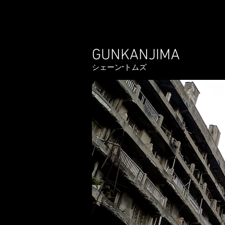
GUNKANJIMA
シェーン·トムズ